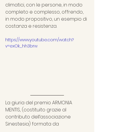
climatici, con le persone, in modo 
completo e complesso, offrendo, 
in modo propositivo, un esempio di 
costanza e resistenza.
https://www.youtube.com/watch?
v=exOk_hh3brw
La giuria del premio ARMONIA 
MENTIS, (costituito grazie al 
contributo dell’associazione 
Sinestesia) formata da