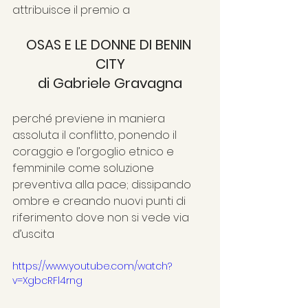
attribuisce il premio a
OSAS E LE DONNE DI BENIN 
CITY
di Gabriele Gravagna
perché previene in maniera 
assoluta il conflitto, ponendo il 
coraggio e l’orgoglio etnico e 
femminile come soluzione 
preventiva alla pace; dissipando 
ombre e creando nuovi punti di 
riferimento dove non si vede via 
d’uscita
https://www.youtube.com/watch?
v=XgbcRFl4rng