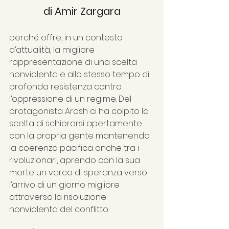
di Amir Zargara
perché offre, in un contesto 
d’attualità, la migliore 
rappresentazione di una scelta 
nonviolenta e allo stesso tempo di 
profonda resistenza contro 
l’oppressione di un regime. Del 
protagonista Arash ci ha colpito la 
scelta di schierarsi apertamente 
con la propria gente mantenendo 
la coerenza pacifica anche tra i 
rivoluzionari, aprendo con la sua 
morte un varco di speranza verso 
l’arrivo di un giorno migliore 
attraverso la risoluzione 
nonviolenta del conflitto.