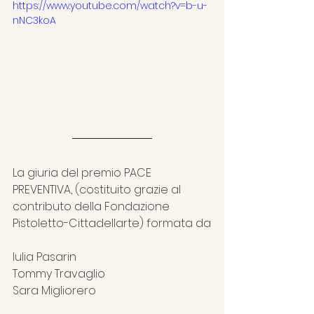
https://www.youtube.com/watch?v=b-u-
nNC3koA
La giuria del premio PACE 
PREVENTIVA, (costituito grazie al 
contributo della Fondazione 
Pistoletto-Cittadellarte) formata da
Iulia Pasarin
Tommy Travaglio
Sara Migliorero