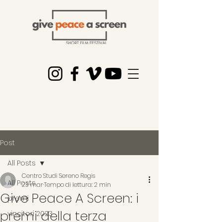
Post
All Posts
Centro Studi Sereno Regis
All Posts
23 mar
Tempo di lettura: 2 min
Give Peace A Screen: i
premi
premi della terza
vincitori 2023