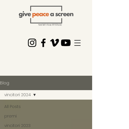
Blog
vincitori 2024
All Posts
premi
vincitori 2023