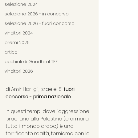
selezione 2024
selezione 2026 - in concorso
selezione 2026 - fuori concorso
vincitori 2024
premi 2026
articoli
occhiali di Gandhi al TFF
vincitori 2026
di
Amir Har-gil, Israele, 8’ 
fuori 
concorso - p
rima nazionale
In questi tempi dove l’aggressione 
israeliana alla Palestina (e ormai a 
tutto il mondo arabo) è una 
terrificante realtà, torniamo con la 