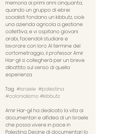
memoria ai primi anni cinquanta, 
quando un gruppo di ebrei 
socialisti fondano un kibbutz, cioè 
una azienda agricola a gestione 
collettiva, e vi ospitano giovani 
arabi, facendoli studiare e 
lavorare con loro. Al termine del 
cortometraggio, il professor Amir 
Har-gil si collegherà per un breve 
dibattito sul senso di quella 
esperienza.
Tag  
#israele
#palestina
#colonialismo
#kibbutz
Amir Har-gil ha dedicato la vita ai 
documentari e all’idea di un Israele 
che possa vivere in pace in 
Palestina. Decine di documentari lo 