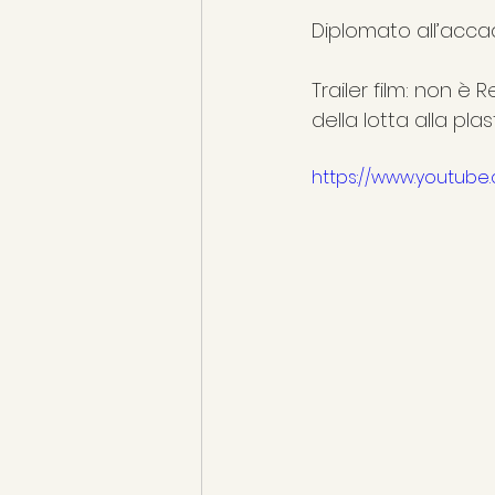
Diplomato all’acca
Trailer film: non è
della lotta alla pl
https://www.youtube