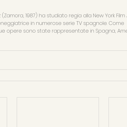
Zamora, 1987) ha studiato regia alla New York Fil
neggiatrice in numerose serie TV spagnole. Come 
ue opere sono state rappresentate in Spagna, Amer