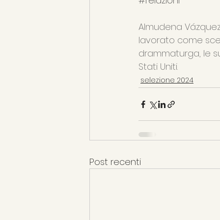
#relazioni
Almudena Vázquez (
lavorato come sce
drammaturga, le s
Stati Uniti.
selezione 2024
Post recenti