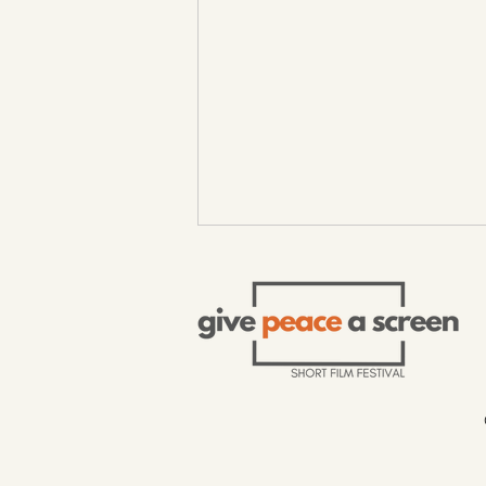
Sarnevesht (Daughter)