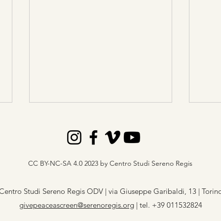
Mes
Penumbra
CC BY-NC-SA 4.0 2023 by Centro Studi Sereno Regis
Centro Studi Sereno Regis ODV | via Giuseppe Garibaldi, 13 | Torin
givepeaceascreen@serenoregis.org
​ |
tel. +39 011532824