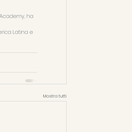
m Academy, ha 
ica Latina e 
Mostra tutti