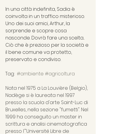
In una città indefinita, Sadia è 
coinvolta in un traffico misterioso. 
Uno dei suoi amici, Arthur, la 
sorprende e scopre cosa 
nasconde. Dovrà fare una scelta...
Ciò che è prezioso per la società e 
il bene comune va protetto, 
preservato e condiviso.
Tag:  
#ambiente
#agricoltura
Nata nel 1975 a La Louvière (Belgio), 
Nadège si è laureata nel 1997 
presso la scuola d'arte Saint-Luc di 
Bruxelles, nella sezione "fumetti". Nel 
1999 ha conseguito un master in 
scrittura e analisi cinematografica 
presso l'"Université Libre de 