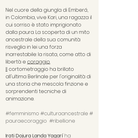
Nel cuore della giungla di Emberá, 
in Colombia, vive Kari, una ragazza il 
cui sorriso è stato imprigionato 
dalla paura. La scoperta di un mito 
ancestrale della sua comunità 
risveglia in lei una forza 
inarrestabile: la risata, come atto di 
libertà e 
coraggio.
Il
 cortometraggio ha brillato 
all'ultima Berlinale per l'originalità di 
una storia che mescola finzione e 
sorprendenti tecniche di 
animazione.
#femminismo
#culturaancestrale
#
pauraecoraggio
#ribellione
Irati Dojura Landa Yagarí 
ha 