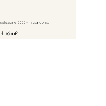
selezione 2026 - in concorso
Mostra tutti
Post recenti