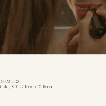
 2023, 23:00
di, 13, 10122 Torino TO, Italia