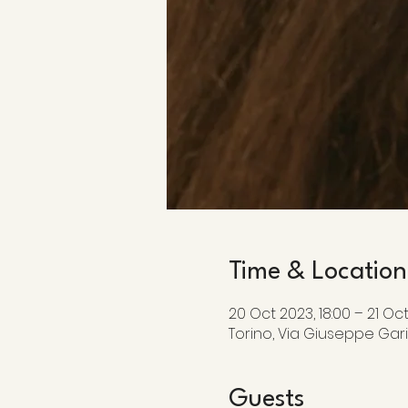
Time & Location
20 Oct 2023, 18:00 – 21 Oct
Torino, Via Giuseppe Garibal
Guests