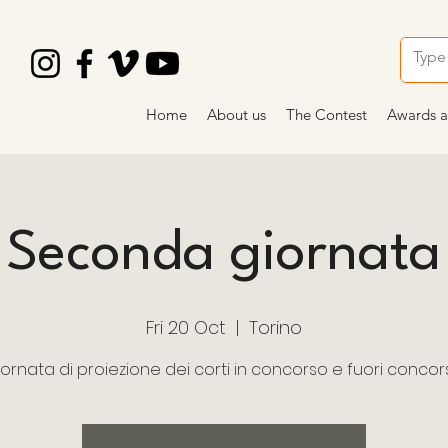
Home
About us
The Contest
Awards a
Seconda giornata
Fri 20 Oct
  |  
Torino
ornata di proiezione dei corti in concorso e fuori conco