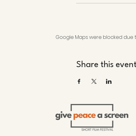
Google Maps were blocked due to 
Share this even