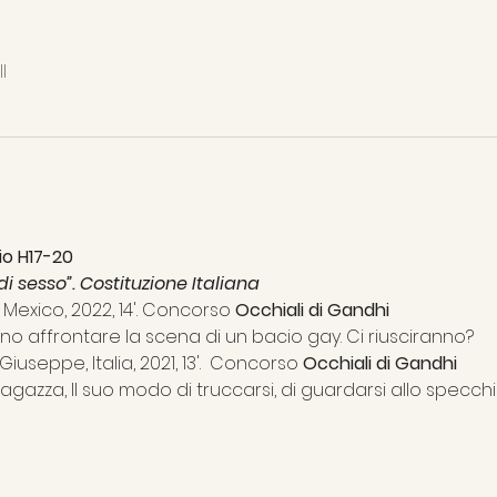
l
o H17-20
e di sesso”. Costituzione Italiana
Mexico, 2022, 14'. Concorso
 Occhiali di Gandhi
o affrontare la scena di un bacio gay. Ci riusciranno?
Giuseppe, Italia, 2021, 13'.  Concorso
 Occhiali di Gandhi
azza, Il suo modo di truccarsi, di guardarsi allo specchi