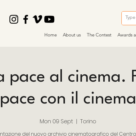
Home
About us
The Contest
Awards a
a pace al cinema. 
pace con il cinem
Mon 09 Sept
  |  
Torino
ntazione del nuovo archivio cinematografico del Centro