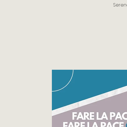
Sereno