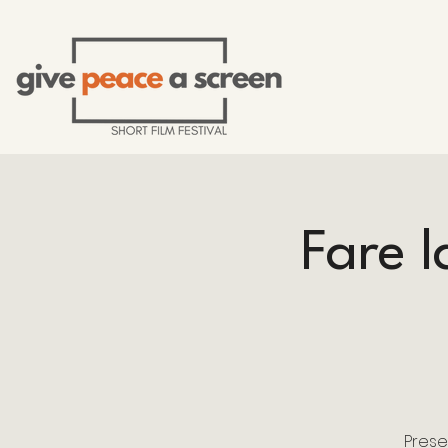
Fare l
Prese