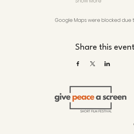
Show More
Google Maps were blocked due to 
Share this even