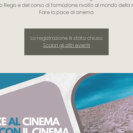
 Regis e del corso di formazione rivolto al mondo della 
Fare la pace al cinema.
La registrazione è stata chiusa
Scopri gli altri eventi