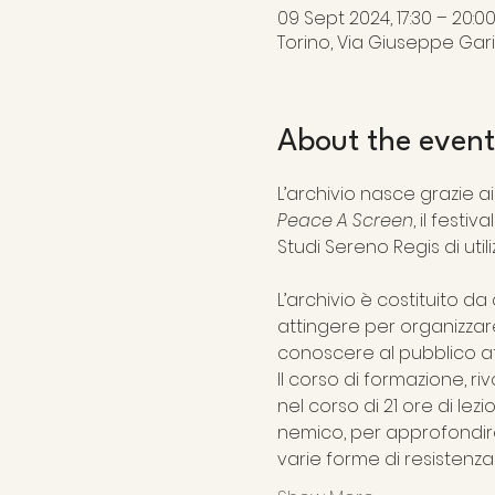
09 Sept 2024, 17:30 – 20:0
Torino, Via Giuseppe Garibal
About the event
L’archivio nasce grazie ai
Peace A Screen
, il fest
L’archivio è costituito d
attingere per organizzar
conoscere al pubblico att
Il corso di formazione, r
nel corso di 21 ore di lez
nemico, per approfondire, 
varie forme di resistenza 