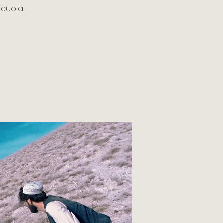
scuola,