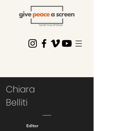
Chiara
Belliti
Editor