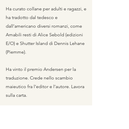
Ha curato collane per adulti e ragazzi, e
ha tradotto dal tedesco e
dall’americano diversi romanzi, come
Amabili resti di Alice Sebold (edizioni
E/O) e Shutter Island di Dennis Lehane
(Piemme).
Ha vinto il premio Andersen per la
traduzione. Crede nello scambio
maieutico fra l’editor e l’autore. Lavora
sulla carta.