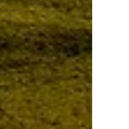
TFF
vincitori
2026