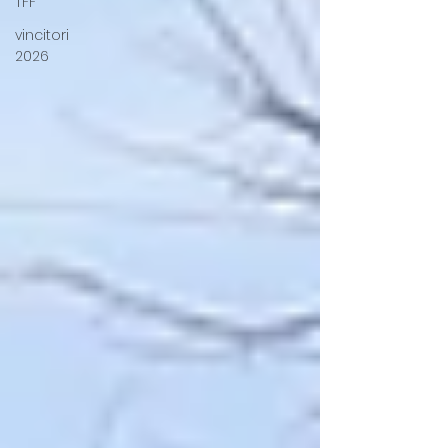
TFF
vincitori
2026