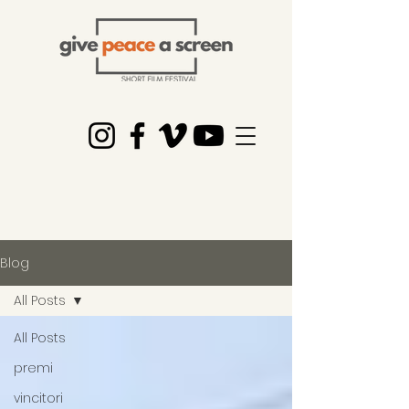
Blog
All Posts
All Posts
premi
vincitori