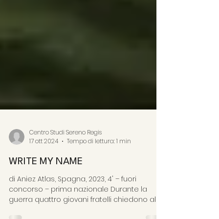
Centro Studi Sereno Regis
17 ott 2024
Tempo di lettura: 1 min
WRITE MY NAME
di Aniez Atlas, Spagna, 2023, 4' – fuori