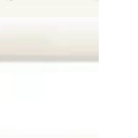
concorso – prima nazionale Durante la
guerra quattro giovani fratelli chiedono alla
mamma di...