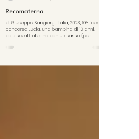
Centro Studi Sereno Regis
17 ott 2024
Tempo di lettura: 1 min
Recomaterna
di Giuseppe Sangiorgi, Italia, 2023, 10’- fuori
concorso Lucia, una bambina di 10 anni,
colpisce il fratellino con un sasso (per...