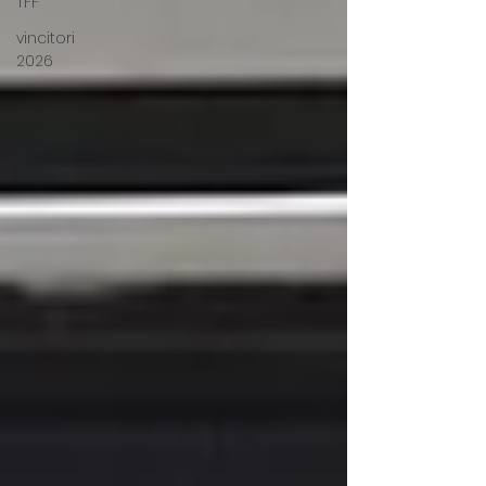
TFF
vincitori
2026