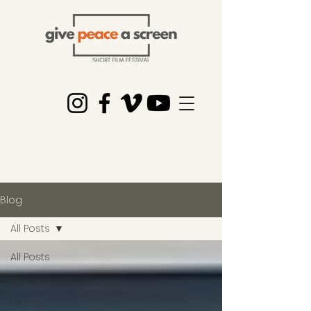
Blog
All Posts
All Posts
premi
vincitori