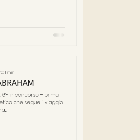
ra: 1 min
ABRAHAM
tico che segue il viaggio
...