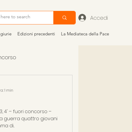
Accedi
giurie
Edizioni precedenti
La Mediateca della Pace
oncorso
a: 1 min
, 4' – fuori concorso –
a di...