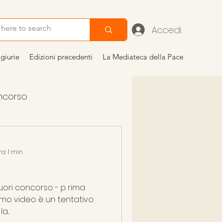
Accedi
giurie
Edizioni precedenti
La Mediateca della Pace
oncorso
ra: 1 min
...