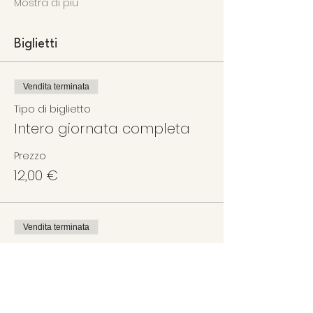
Mostra di più
Biglietti
Vendita terminata
Tipo di biglietto
Intero giornata completa
Prezzo
12,00 €
Vendita terminata
Tipo di biglietto
Ridotto giornata completa
Scopri di più