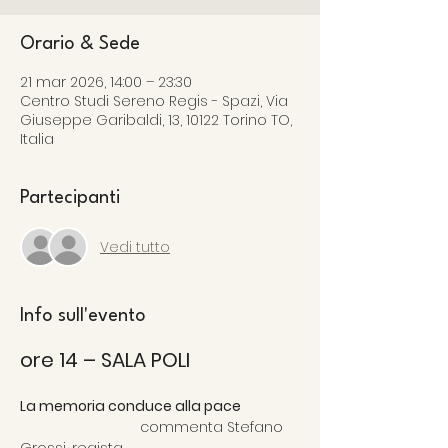
Orario & Sede
21 mar 2026, 14:00 – 23:30
Centro Studi Sereno Regis - Spazi, Via
Giuseppe Garibaldi, 13, 10122 Torino TO,
Italia
Partecipanti
Vedi tutto
Info sull'evento
ore 14 – SALA POLI
La memoria conduce alla pace 
			commenta Stefano 