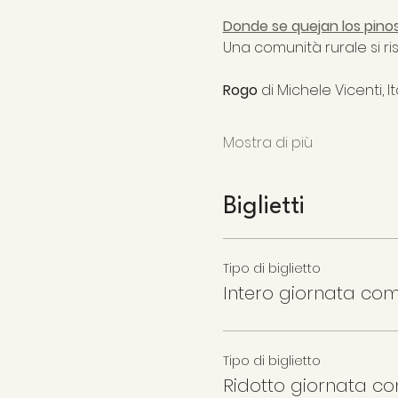
Donde se quejan los pino
Una comunità rurale si ri
Rogo
 di Michele Vicenti, Ital
Mostra di più
Biglietti
Tipo di biglietto
Intero giornata co
Tipo di biglietto
Ridotto giornata c