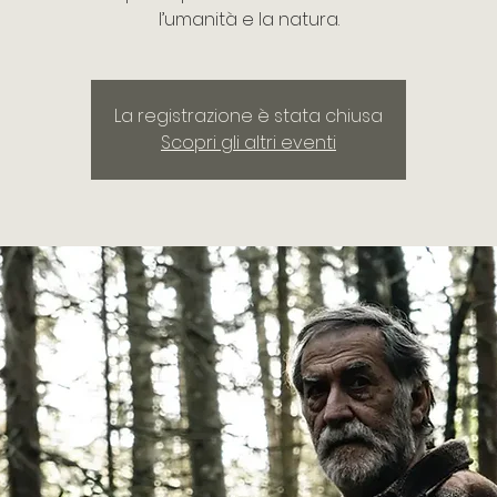
l’umanità e la natura.
La registrazione è stata chiusa
Scopri gli altri eventi