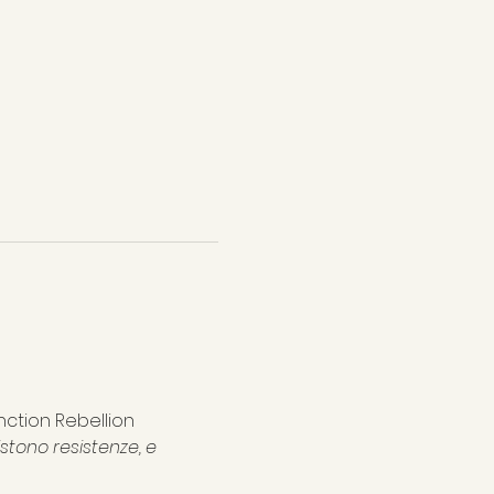
ction Rebellion
tono resistenze, e 