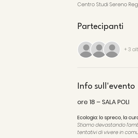
Centro Studi Sereno Regis 
Partecipanti
+ 3 al
Info sull'evento
ore 18 – SALA POLI
Stiamo devastando l’ambi
tentativi di vivere in co