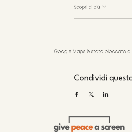
Scopri di più
Google Maps è stato bloccato a ca
Condividi quest