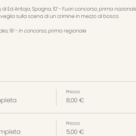
s
 di Ed Antoja, Spagna, 10’ - 
Fuori concorso, prima nazional
sveglia sulla scena di un crimine in mezzo al bosco.
ia, 19’ - 
In concorso, prima regionale
Prezzo
mpleta
8,00 €
Prezzo
ompleta
5,00 €