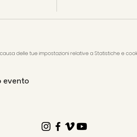
usa delle tue impostazioni relative a Statistiche e cooki
o evento