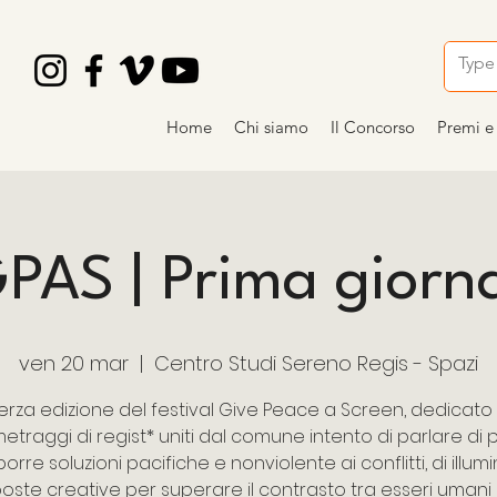
Home
Chi siamo
Il Concorso
Premi e 
PAS | Prima giorn
ven 20 mar
  |  
Centro Studi Sereno Regis - Spazi
erza edizione del festival Give Peace a Screen, dedicato
etraggi di regist* uniti dal comune intento di parlare di p
orre soluzioni pacifiche e nonviolente ai conflitti, di illum
oste creative per superare il contrasto tra esseri umani 